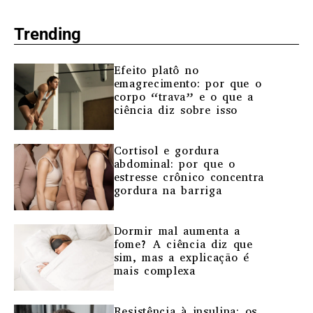
Trending
Efeito platô no
emagrecimento: por que o
corpo “trava” e o que a
ciência diz sobre isso
Cortisol e gordura
abdominal: por que o
estresse crônico concentra
gordura na barriga
Dormir mal aumenta a
fome? A ciência diz que
sim, mas a explicação é
mais complexa
Resistência à insulina: os