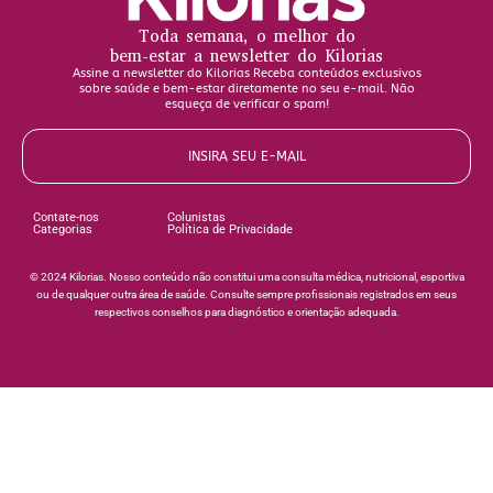
Toda semana, o melhor do
bem-estar a newsletter do Kilorias
Assine a newsletter do Kilorias Receba conteúdos exclusivos
sobre saúde e bem-estar diretamente no seu e-mail. Não
esqueça de verificar o spam!
INSIRA SEU E-MAIL
Contate-nos
Colunistas
Categorias
Política de Privacidade
©️ 2024 Kilorias. Nosso conteúdo não constitui uma consulta médica, nutricional, esportiva
ou de qualquer outra área de saúde. Consulte sempre profissionais registrados em seus
respectivos conselhos para diagnóstico e orientação adequada.