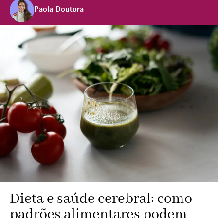
Paola Doutora
Dieta e saúde cerebral: como
padrões alimentares podem