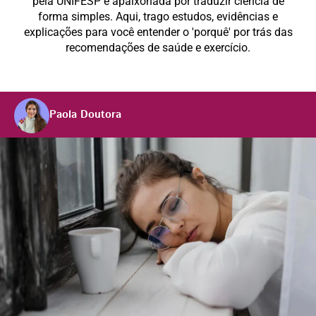
pela UNIFESP e apaixonada por traduzir ciência de
forma simples. Aqui, trago estudos, evidências e
explicações para você entender o 'porquê' por trás das
recomendações de saúde e exercício.
Paola Doutora