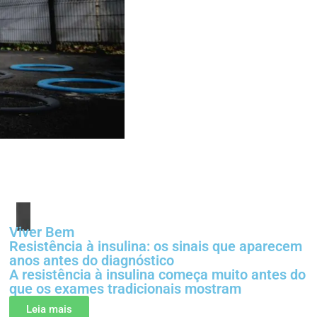
Viver Bem
Resistência à insulina: os sinais que aparecem
anos antes do diagnóstico
A resistência à insulina começa muito antes do
que os exames tradicionais mostram
Leia mais