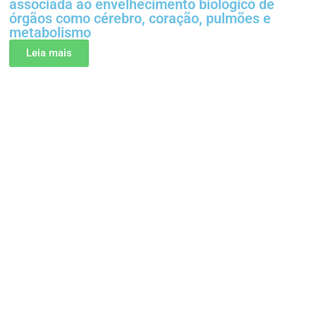
associada ao envelhecimento biológico de
órgãos como cérebro, coração, pulmões e
metabolismo
Leia mais