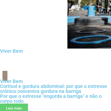
Viver Bem
Viver Bem
Cortisol e gordura abdominal: por que o estresse
crônico concentra gordura na barriga
Por que o estresse "engorda a barriga" e não o
corpo todo
Leia mais