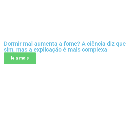
Dormir mal aumenta a fome? A ciência diz que
sim, mas a explicação é mais complexa
leia mais