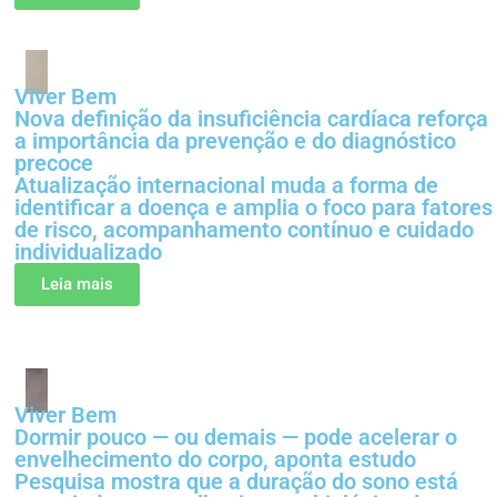
Viver Bem
Nova definição da insuficiência cardíaca reforça
a importância da prevenção e do diagnóstico
precoce
Atualização internacional muda a forma de
identificar a doença e amplia o foco para fatores
de risco, acompanhamento contínuo e cuidado
individualizado
Leia mais
Viver Bem
Dormir pouco — ou demais — pode acelerar o
envelhecimento do corpo, aponta estudo
Pesquisa mostra que a duração do sono está