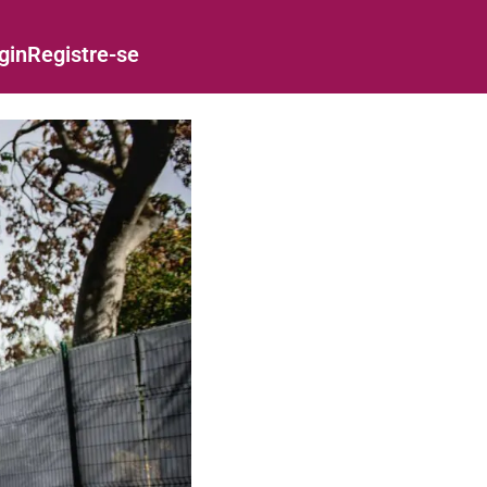
gin
Registre-se