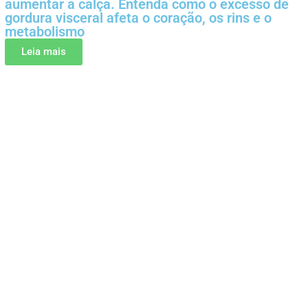
aumentar a calça. Entenda como o excesso de
gordura visceral afeta o coração, os rins e o
metabolismo
Leia mais