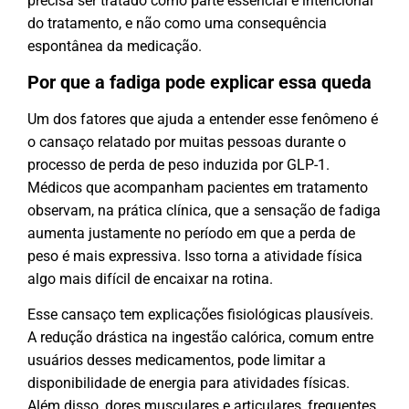
precisa ser tratado como parte essencial e intencional
do tratamento, e não como uma consequência
espontânea da medicação.
Por que a fadiga pode explicar essa queda
Um dos fatores que ajuda a entender esse fenômeno é
o cansaço relatado por muitas pessoas durante o
processo de perda de peso induzida por GLP-1.
Médicos que acompanham pacientes em tratamento
observam, na prática clínica, que a sensação de fadiga
aumenta justamente no período em que a perda de
peso é mais expressiva. Isso torna a atividade física
algo mais difícil de encaixar na rotina.
Esse cansaço tem explicações fisiológicas plausíveis.
A redução drástica na ingestão calórica, comum entre
usuários desses medicamentos, pode limitar a
disponibilidade de energia para atividades físicas.
Além disso, dores musculares e articulares, frequentes