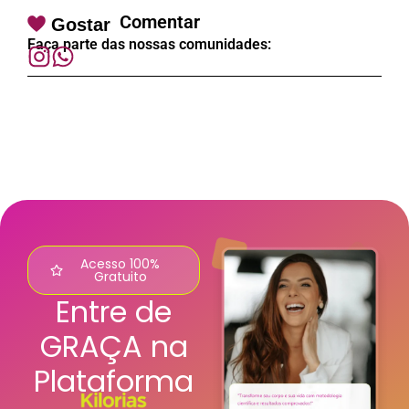
Comentar
Gostar
Faça parte das nossas comunidades:
Acesso 100%
Gratuito
Entre de
GRAÇA na
Plataforma