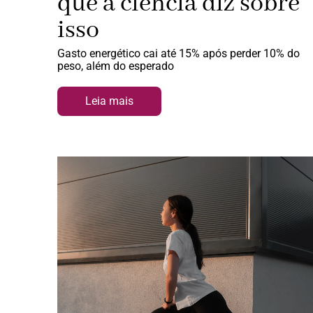
que a ciência diz sobre
isso
Gasto energético cai até 15% após perder 10% do
peso, além do esperado
Leia mais