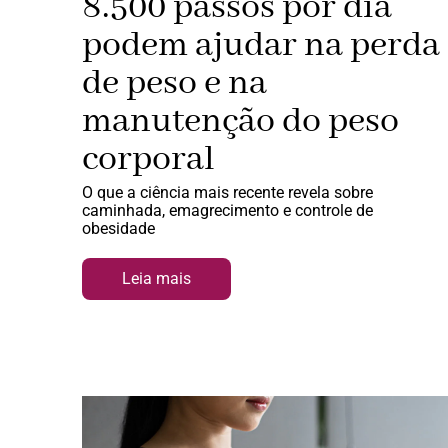
8.500 passos por dia
podem ajudar na perda
de peso e na
manutenção do peso
corporal
O que a ciência mais recente revela sobre
caminhada, emagrecimento e controle de
obesidade
Leia mais