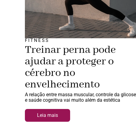
FITNESS
Treinar perna pode
ajudar a proteger o
cérebro no
envelhecimento
A relação entre massa muscular, controle da glicose
e saúde cognitiva vai muito além da estética
Leia mais