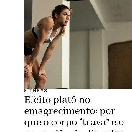
FITNESS
Efeito platô no
emagrecimento: por
que o corpo “trava” e o