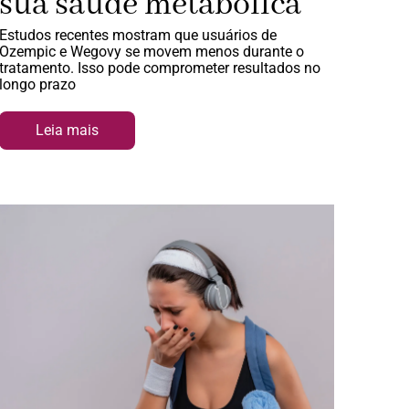
sua saúde metabólica
Estudos recentes mostram que usuários de
Ozempic e Wegovy se movem menos durante o
tratamento. Isso pode comprometer resultados no
longo prazo
Leia mais