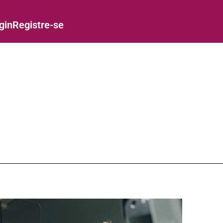
gin
Registre-se