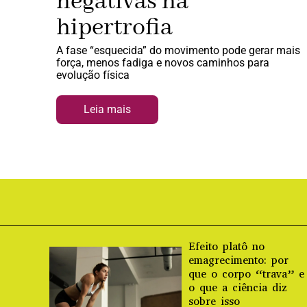
negativas na
hipertrofia
A fase “esquecida” do movimento pode gerar mais
força, menos fadiga e novos caminhos para
evolução física
Leia mais
Efeito platô no
emagrecimento: por
que o corpo “trava” e
o que a ciência diz
sobre isso