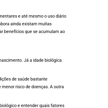
imentares e até mesmo o uso diário
mbora ainda existam muitas
ar benefícios que se acumulam ao
ascimento. Já a idade biológica
ições de saúde bastante
e menor risco de doenças. A outra
iológico e entender quais fatores