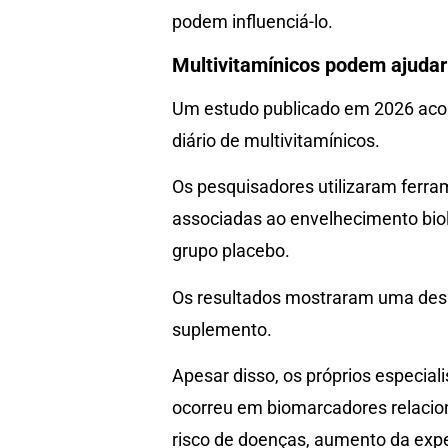
podem influenciá-lo.
Multivitamínicos podem ajudar
Um estudo publicado em 2026 acom
diário de multivitamínicos.
Os pesquisadores utilizaram ferra
associadas ao envelhecimento biol
grupo placebo.
Os resultados mostraram uma desa
suplemento.
Apesar disso, os próprios especia
ocorreu em biomarcadores relacio
risco de doenças, aumento da expe