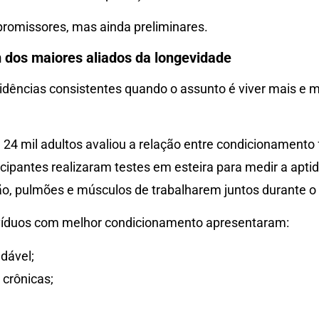
promissores, mas ainda preliminares.
m dos maiores aliados da longevidade
idências consistentes quando o assunto é viver mais e m
4 mil adultos avaliou a relação entre condicionamento f
icipantes realizaram testes em esteira para medir a aptid
o, pulmões e músculos de trabalharem juntos durante o 
ivíduos com melhor condicionamento apresentaram:
dável;
crônicas;