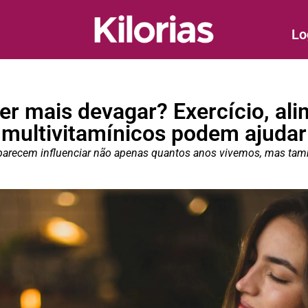
Lo
er mais devagar? Exercício, ali
multivitamínicos podem ajudar
 parecem influenciar não apenas quantos anos vivemos, mas t