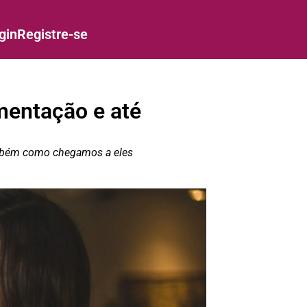
gin
Registre-se
mentação e até
ambém como chegamos a eles