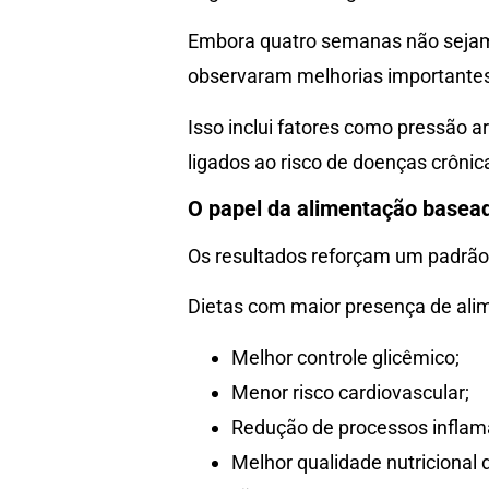
Embora quatro semanas não sejam 
observaram melhorias importantes
Isso inclui fatores como pressão art
ligados ao risco de doenças crôni
O papel da alimentação basea
Os resultados reforçam um padrão
Dietas com maior presença de ali
Melhor controle glicêmico;
Menor risco cardiovascular;
Redução de processos inflama
Melhor qualidade nutricional 