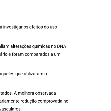
investigar os efeitos do uso
valiam alterações químicas no DNA
diário e foram comparados a um
queles que utilizaram o
ultados. A melhora observada
ssariamente redução comprovada no
vasculares.