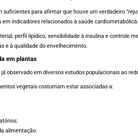
suficientes para afirmar que houve um verdadeiro “rej
 em indicadores relacionados à saúde cardiometabólica
erial, perfil lipídico, sensibilidade à insulina e control
cas e à qualidade do envelhecimento.
da em plantas
 já observado em diversos estudos populacionais ao red
mentos vegetais costumam estar associadas a:
tórios;
da alimentação.