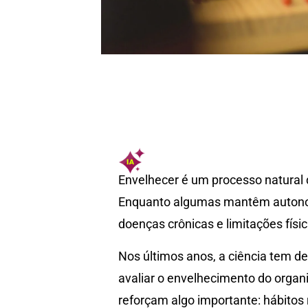
Envelhecer é um processo natural 
Enquanto algumas mantêm autonom
doenças crônicas e limitações físic
Nos últimos anos, a ciência tem d
avaliar o envelhecimento do orga
reforçam algo importante: hábitos r