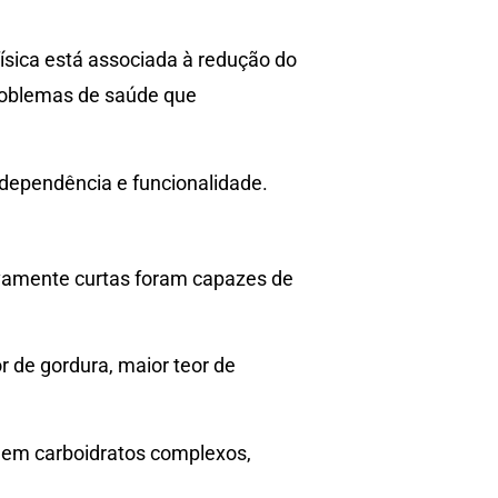
ísica está associada à redução do
 problemas de saúde que
ndependência e funcionalidade.
ivamente curtas foram capazes de
r de gordura, maior teor de
 em carboidratos complexos,