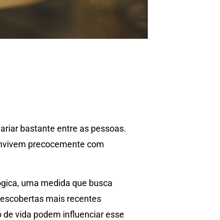
riar bastante entre as pessoas.
convivem precocemente com
lógica, uma medida que busca
descobertas mais recentes
lo de vida podem influenciar esse