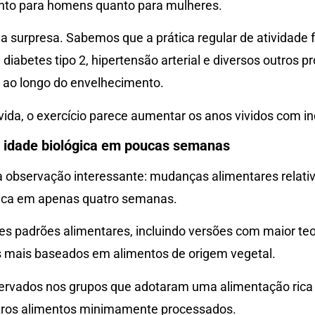
nto para homens quanto para mulheres.
a surpresa. Sabemos que a prática regular de atividade f
 diabetes tipo 2, hipertensão arterial e diversos outros
 ao longo do envelhecimento.
ida, o exercício parece aumentar os anos vividos com i
a idade biológica em poucas semanas
a observação interessante: mudanças alimentares relat
ógica em apenas quatro semanas.
es padrões alimentares, incluindo versões com maior teo
 mais baseados em alimentos de origem vegetal.
ervados nos grupos que adotaram uma alimentação rica
outros alimentos minimamente processados.