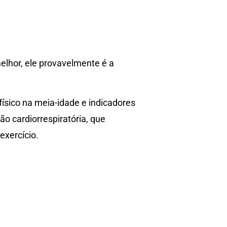
elhor, ele provavelmente é a
ísico na meia-idade e indicadores
ão cardiorrespiratória, que
exercício.