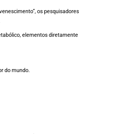
uvenescimento”, os pesquisadores
.
e metabólico, elementos diretamente
or do mundo.