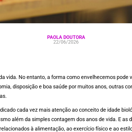
PAOLA DOUTORA
22/06/2026
da vida. No entanto, a forma como envelhecemos pode va
ia, disposição e boa saúde por muitos anos, outras 
as.
edicado cada vez mais atenção ao conceito de idade bio
nismo além da simples contagem dos anos de vida. E as 
elacionados à alimentação, ao exercício físico e ao esti