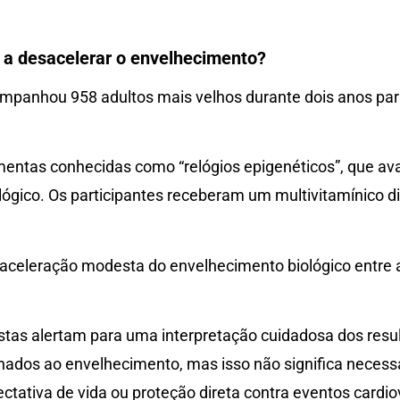
 a desacelerar o envelhecimento?
panhou 958 adultos mais velhos durante dois anos para 
mentas conhecidas como “relógios epigenéticos”, que a
ógico. Os participantes receberam um multivitamínico 
celeração modesta do envelhecimento biológico entre a
listas alertam para uma interpretação cuidadosa dos res
nados ao envelhecimento, mas isso não significa nece
ctativa de vida ou proteção direta contra eventos cardio