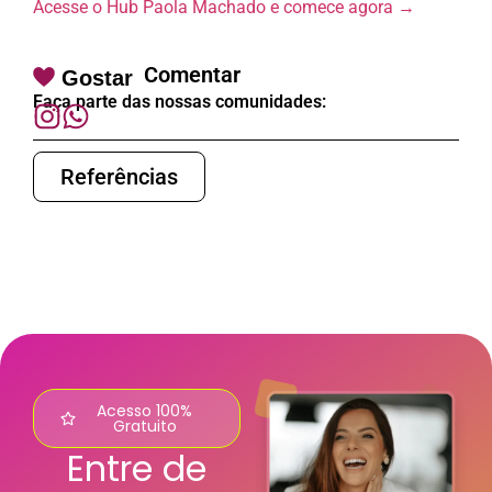
Acesse o Hub Paola Machado e comece agora →
Comentar
Gostar
Faça parte das nossas comunidades:
Referências
Acesso 100%
Gratuito
Entre de