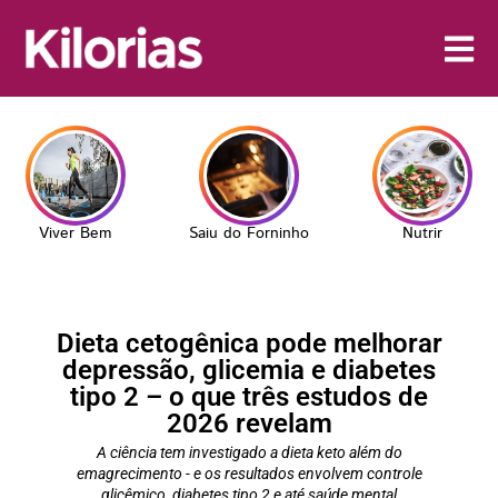
Viver Bem
Saiu do Forninho
Nutrir
Dieta cetogênica pode melhorar
depressão, glicemia e diabetes
tipo 2 – o que três estudos de
2026 revelam
A ciência tem investigado a dieta keto além do
emagrecimento - e os resultados envolvem controle
glicêmico, diabetes tipo 2 e até saúde mental