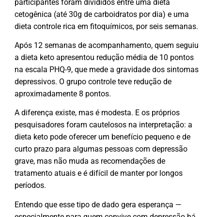
participantes foram divididos entre uma dieta
cetogênica (até 30g de carboidratos por dia) e uma
dieta controle rica em fitoquímicos, por seis semanas.
Após 12 semanas de acompanhamento, quem seguiu
a dieta keto apresentou redução média de 10 pontos
na escala PHQ-9, que mede a gravidade dos sintomas
depressivos. O grupo controle teve redução de
aproximadamente 8 pontos.
A diferença existe, mas é modesta. E os próprios
pesquisadores foram cautelosos na interpretação: a
dieta keto pode oferecer um benefício pequeno e de
curto prazo para algumas pessoas com depressão
grave, mas não muda as recomendações de
tratamento atuais e é difícil de manter por longos
períodos.
Entendo que esse tipo de dado gera esperança —
especialmente para quem convive com depressão há