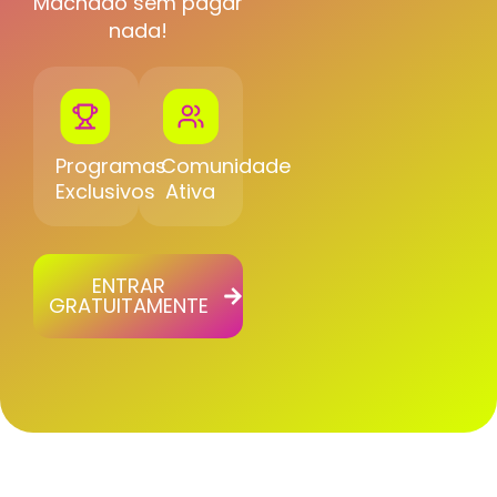
Machado sem pagar
nada!
Programas
Comunidade
Exclusivos
Ativa
ENTRAR
GRATUITAMENTE