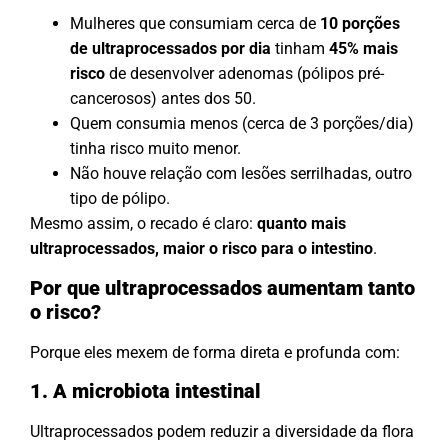
Mulheres que consumiam cerca de
10 porções
de ultraprocessados por dia
tinham
45% mais
risco
de desenvolver adenomas (pólipos pré-
cancerosos) antes dos 50.
Quem consumia menos (cerca de 3 porções/dia)
tinha risco muito menor.
Não houve relação com lesões serrilhadas, outro
tipo de pólipo.
Mesmo assim, o recado é claro:
quanto mais
ultraprocessados, maior o risco para o intestino
.
Por que ultraprocessados aumentam tanto
o risco?
Porque eles mexem de forma direta e profunda com:
1. A microbiota intestinal
Ultraprocessados podem reduzir a diversidade da flora