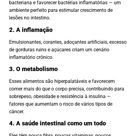
bacteriana e favorecer bactérias inflamatórias — um
ambiente perfeito para estimular crescimento de
lesões no intestino.
2. A inflamação
Emulsionantes, corantes, adoçantes artificiais, excesso
de gorduras ruins e açúcares criam um cenário
inflamatório crônico.
3. O metabolismo
Esses alimentos são hiperpalatáveis e favorecem
comer mais do que o corpo precisa, contribuindo para
sobrepeso, obesidade e resistência à insulina —
fatores que aumentam o risco de vários tipos de
câncer.
4. A saúde intestinal como um todo
Eles têm pouca fibra, poucas vitaminas, poucos