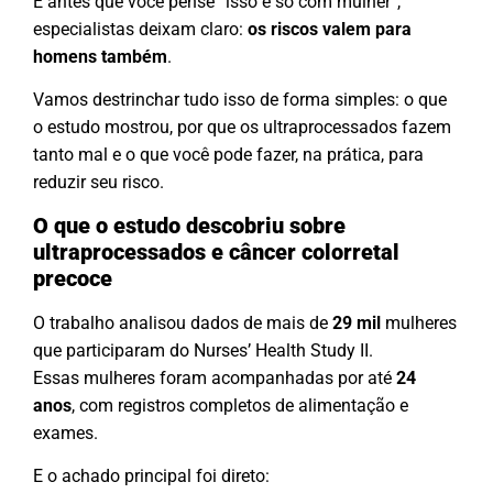
E antes que você pense “isso é só com mulher”,
especialistas deixam claro:
os riscos valem para
homens também
.
Vamos destrinchar tudo isso de forma simples: o que
o estudo mostrou, por que os ultraprocessados fazem
tanto mal e o que você pode fazer, na prática, para
reduzir seu risco.
O que o estudo descobriu sobre
ultraprocessados e câncer colorretal
precoce
O trabalho analisou dados de mais de
29 mil
mulheres
que participaram do Nurses’ Health Study II.
Essas mulheres foram acompanhadas por até
24
anos
, com registros completos de alimentação e
exames.
E o achado principal foi direto: