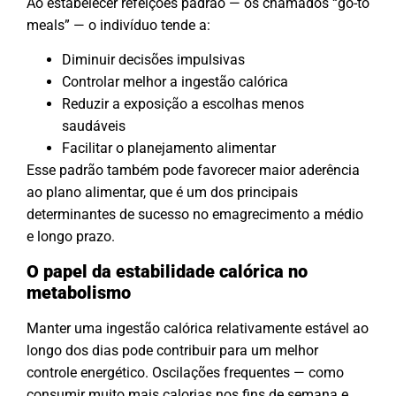
Ao estabelecer refeições padrão — os chamados “go-to
meals” — o indivíduo tende a:
Diminuir decisões impulsivas
Controlar melhor a ingestão calórica
Reduzir a exposição a escolhas menos
saudáveis
Facilitar o planejamento alimentar
Esse padrão também pode favorecer maior aderência
ao plano alimentar, que é um dos principais
determinantes de sucesso no emagrecimento a médio
e longo prazo.
O papel da estabilidade calórica no
metabolismo
Manter uma ingestão calórica relativamente estável ao
longo dos dias pode contribuir para um melhor
controle energético. Oscilações frequentes — como
consumir muito mais calorias nos fins de semana e