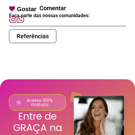
Comentar
Gostar
Faça parte das nossas comunidades:
Referências
Acesso 100%
Gratuito
Entre de
GRAÇA na