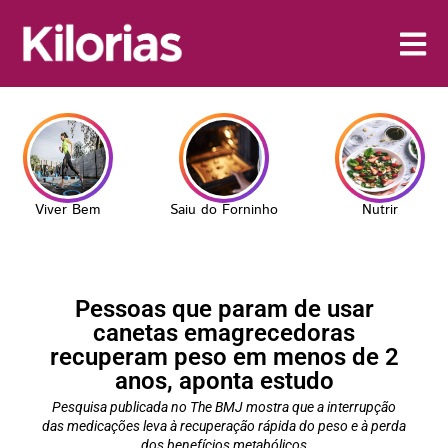
Viver Bem
Saiu do Forninho
Nutrir
Pessoas que param de usar
canetas emagrecedoras
recuperam peso em menos de 2
anos, aponta estudo
Pesquisa publicada no The BMJ mostra que a interrupção
das medicações leva à recuperação rápida do peso e à perda
dos benefícios metabólicos