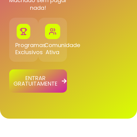
Machado sem pagar
nada!
Programas
Comunidade
Exclusivos
Ativa
ENTRAR
GRATUITAMENTE