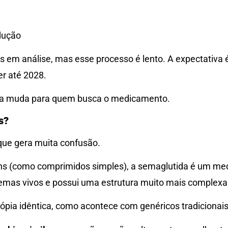
dução
os em análise, mas esse processo é lento. A expectativ
r até 2028.
oisa muda para quem busca o medicamento.
s?
que gera muita confusão.
 (como comprimidos simples), a semaglutida é um medic
stemas vivos e possui uma estrutura muito mais complexa
 cópia idêntica, como acontece com genéricos tradicionais