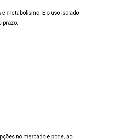
 e metabolismo. E o uso isolado
o prazo.
opções no mercado e pode, ao