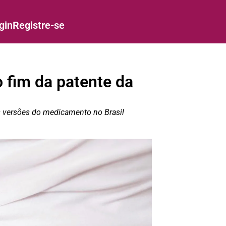
gin
Registre-se
 fim da patente da
s versões do medicamento no Brasil