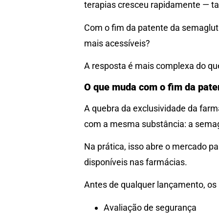
terapias cresceu rapidamente — tan
Com o fim da patente da semaglutid
mais acessíveis?
A resposta é mais complexa do que
O que muda com o fim da pate
A quebra da exclusividade da far
com a mesma substância: a semag
Na prática, isso abre o mercado p
disponíveis nas farmácias.
Antes de qualquer lançamento, os
Avaliação de segurança