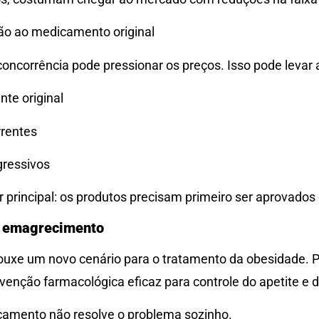
ão ao medicamento original
oncorrência pode pressionar os preços. Isso pode levar 
te original
rrentes
gressivos
principal: os produtos precisam primeiro ser aprovados e
o emagrecimento
ouxe um novo cenário para o tratamento da obesidade. P
enção farmacológica eficaz para controle do apetite e d
camento não resolve o problema sozinho.