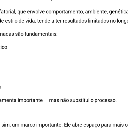
atorial, que envolve comportamento, ambiente, genética
stilo de vida, tende a ter resultados limitados no long
inadas são fundamentais:
sico
l
menta importante — mas não substitui o processo.
, sim, um marco importante. Ele abre espaço para mais 