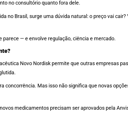
to no consultório quanto fora dele.
a no Brasil, surge uma dúvida natural: o preço vai cair
 parece — e envolve regulação, ciência e mercado.
nte?
macêutica Novo Nordisk permite que outras empresas p
lutida.
ara concorrência. Mas isso não significa que novas opçõ
 novos medicamentos precisam ser aprovados pela Anvis