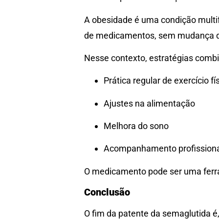
A obesidade é uma condição multif
de medicamentos, sem mudança de e
Nesse contexto, estratégias comb
Prática regular de exercício fí
Ajustes na alimentação
Melhora do sono
Acompanhamento profissiona
O medicamento pode ser uma ferra
Conclusão
O fim da patente da semaglutida é