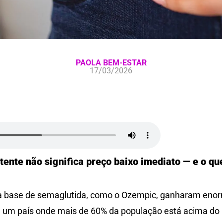
PAOLA BEM-ESTAR
17/03/2026
tente não significa preço baixo imediato — e o q
à base de semaglutida, como o Ozempic, ganharam enor
m um país onde mais de 60% da população está acima do 