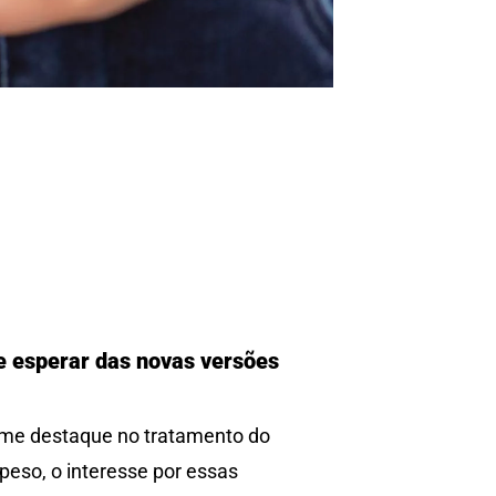
ue esperar das novas versões
me destaque no tratamento do
peso, o interesse por essas