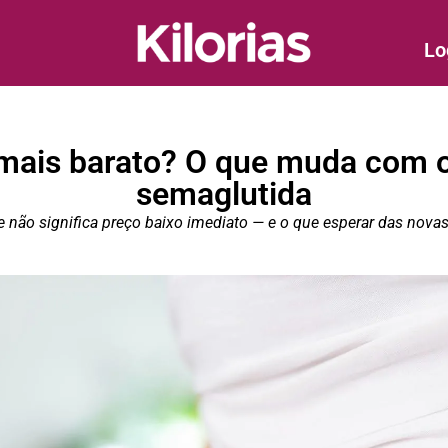
Lo
 mais barato? O que muda com o
semaglutida
e não significa preço baixo imediato — e o que esperar das nova