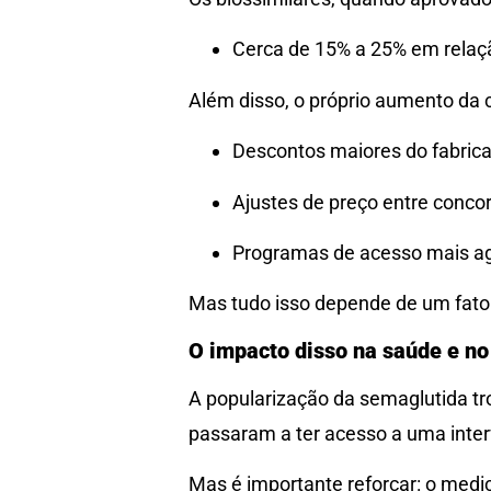
Cerca de 15% a 25% em relaç
Além disso, o próprio aumento da c
Descontos maiores do fabrican
Ajustes de preço entre conco
Programas de acesso mais a
Mas tudo isso depende de um fator 
O impacto disso na saúde e n
A popularização da semaglutida tr
passaram a ter acesso a uma interv
Mas é importante reforçar: o medi