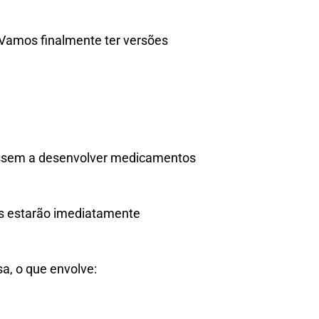
? Vamos finalmente ter versões
assem a desenvolver medicamentos
es estarão imediatamente
a, o que envolve: