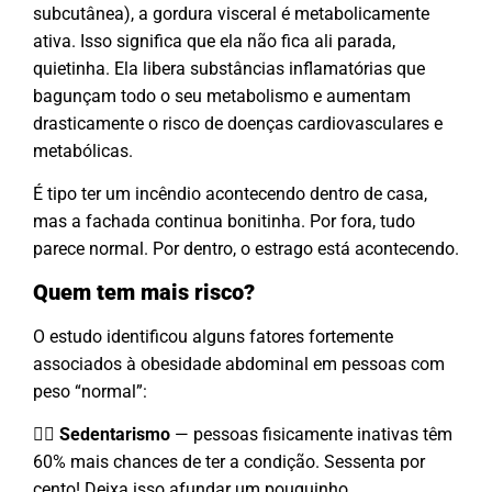
subcutânea), a gordura visceral é metabolicamente
ativa. Isso significa que ela não fica ali parada,
quietinha. Ela libera substâncias inflamatórias que
bagunçam todo o seu metabolismo e aumentam
drasticamente o risco de doenças cardiovasculares e
metabólicas.
É tipo ter um incêndio acontecendo dentro de casa,
mas a fachada continua bonitinha. Por fora, tudo
parece normal. Por dentro, o estrago está acontecendo.
Quem tem mais risco?
O estudo identificou alguns fatores fortemente
associados à obesidade abdominal em pessoas com
peso “normal”:
🚶‍♀️
Sedentarismo
— pessoas fisicamente inativas têm
60% mais chances de ter a condição. Sessenta por
cento! Deixa isso afundar um pouquinho.