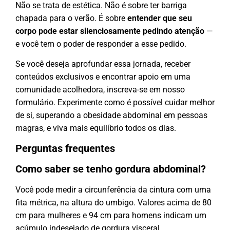
Não se trata de estética. Não é sobre ter barriga
chapada para o verão. É sobre
entender que seu
corpo pode estar silenciosamente pedindo atenção
—
e você tem o poder de responder a esse pedido.
Se você deseja aprofundar essa jornada, receber
conteúdos exclusivos e encontrar apoio em uma
comunidade acolhedora, inscreva-se em nosso
formulário. Experimente como é possível cuidar melhor
de si, superando a obesidade abdominal em pessoas
magras, e viva mais equilíbrio todos os dias.
Perguntas frequentes
Como saber se tenho gordura abdominal?
Você pode medir a circunferência da cintura com uma
fita métrica, na altura do umbigo. Valores acima de 80
cm para mulheres e 94 cm para homens indicam um
acúmulo indesejado de gordura visceral,