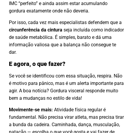
IMC “perfeito” e ainda assim estar acumulando
gordura exatamente onde não deveria.
Por isso, cada vez mais especialistas defendem que a
circunferência da cintura
seja incluída como indicador
de saúde metabólica. É simples, barato e dá uma
informação valiosa que a balança não consegue te
dar.
E agora, o que fazer?
Se você se identificou com essa situação, respira. Não
é motivo para pânico, mas é um alerta importante para
agir. A boa notícia? Gordura visceral responde muito
bem a mudanças no estilo de vida!
Movimente-se mais:
Atividade física regular é
fundamental. Não precisa virar atleta, mas precisa tirar
a bunda da cadeira. Caminhada, dança, musculação,
natação — escolha o que você gosta e vai fazer de