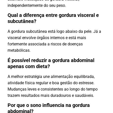
independentemente do seu peso.
Qual a diferença entre gordura visceral e
subcutânea?
A gordura subcutânea está logo abaixo da pele. Já a
visceral envolve órgãos internos e está mais
fortemente associada a riscos de doenças
metabólicas.
É possível reduzir a gordura abdominal
apenas com dieta?
A melhor estratégia une alimentação equilibrada,
atividade física regular e boa gestão do estresse.
Mudanças leves e consistentes ao longo do tempo
trazem resultados mais duradouros e saudáveis.
Por que o sono influencia na gordura
abdominal?