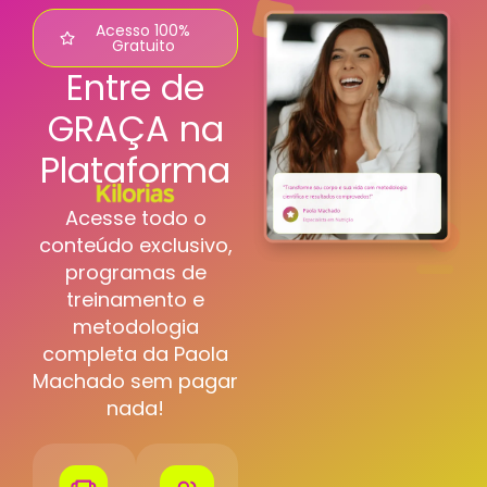
Acesso 100%
Gratuito
Entre de
GRAÇA na
Plataforma
Acesse todo o
conteúdo exclusivo,
programas de
treinamento e
metodologia
completa da Paola
Machado sem pagar
nada!