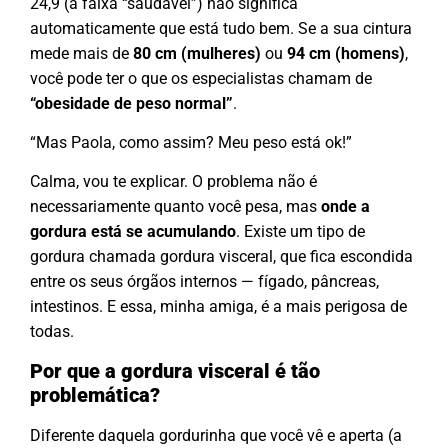
24,9 (a faixa “saudável”) não significa
automaticamente que está tudo bem. Se a sua cintura
mede mais de
80 cm (mulheres)
ou
94 cm (homens)
,
você pode ter o que os especialistas chamam de
“obesidade de peso normal”
.
“Mas Paola, como assim? Meu peso está ok!”
Calma, vou te explicar. O problema não é
necessariamente quanto você pesa, mas
onde a
gordura está se acumulando
. Existe um tipo de
gordura chamada gordura visceral, que fica escondida
entre os seus órgãos internos — fígado, pâncreas,
intestinos. E essa, minha amiga, é a mais perigosa de
todas.
Por que a gordura visceral é tão
problemática?
Diferente daquela gordurinha que você vê e aperta (a