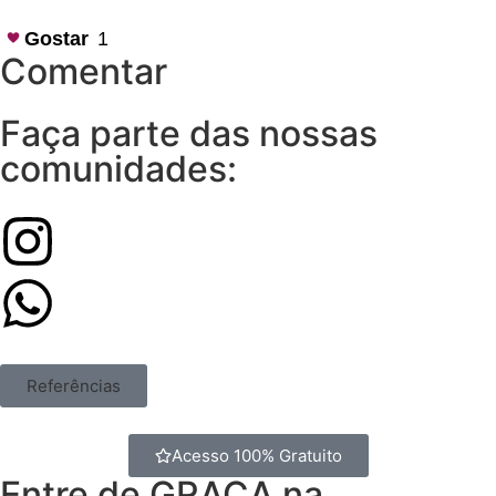
Gostar
1
Comentar
Faça parte das nossas
comunidades:
Referências
Acesso 100% Gratuito
Entre de GRAÇA na