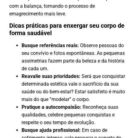
com a balança, tornando o processo de
emagrecimento mais leve.
Dicas práticas para enxergar seu corpo de
forma saudável
Busque referências reais:
Observe pessoas do
seu convívio e fotos espontâneas. As pequenas
assimetrias fazem parte da beleza e da história
de cada um.
Reavalie suas prioridades:
Será que conquistar
determinada estética vale o sacrifício da sua
saúde ou do bem-estar? Estar satisfeito é muito
mais do que “modelar” o corpo.
Pratique a autocompaixão:
Reconheça suas
qualidades, celebre pequenas conquistas e
respeite o seu tempo de evolução.
Busque ajuda profissional:
Em caso de
sofrimento intenso, vale procurar o suporte de