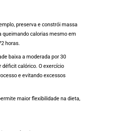
xemplo, preserva e constrói massa
nua queimando calorias mesmo em
72 horas.
dade baixa a moderada por 30
éficit calórico. O exercício
rocesso e evitando excessos
rmite maior flexibilidade na dieta,