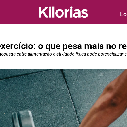
Lo
exercício: o que pesa mais no r
uada entre alimentação e atividade física pode potencializar s