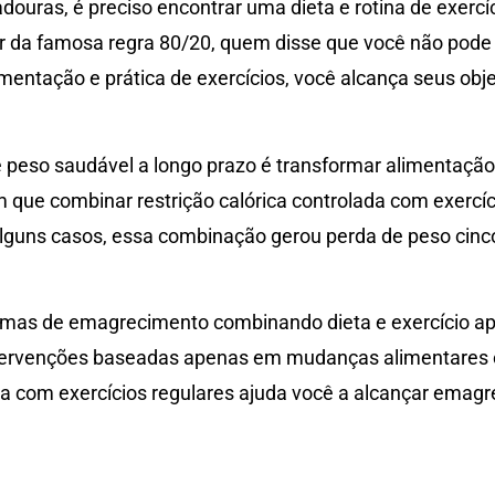
douras, é preciso encontrar uma dieta e rotina de exerc
da famosa regra 80/20, quem disse que você não pode ati
mentação e prática de exercícios, você alcança seus obj
e peso saudável a longo prazo é transformar alimentação
que combinar restrição calórica controlada com exercíci
alguns casos, essa combinação gerou perda de peso cin
amas de emagrecimento combinando dieta e exercício a
intervenções baseadas apenas em mudanças alimentares o
eta com exercícios regulares ajuda você a alcançar emag