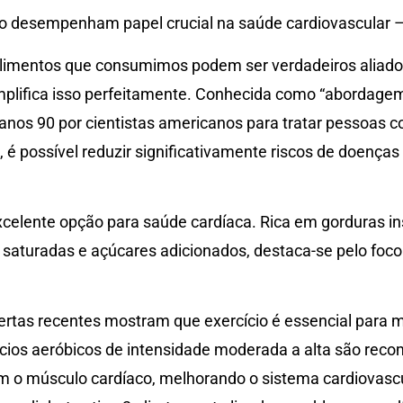
ão desempenham papel crucial na saúde cardiovascular 
limentos que consumimos podem ser verdadeiros aliados
plifica isso perfeitamente. Conhecida como “abordagem 
 anos 90 por cientistas americanos para tratar pessoas 
, é possível reduzir significativamente riscos de doenças
celente opção para saúde cardíaca. Rica em gorduras i
 saturadas e açúcares adicionados, destaca-se pelo foco
rtas recentes mostram que exercício é essencial para m
cícios aeróbicos de intensidade moderada a alta são re
cem o músculo cardíaco, melhorando o sistema cardiovascul