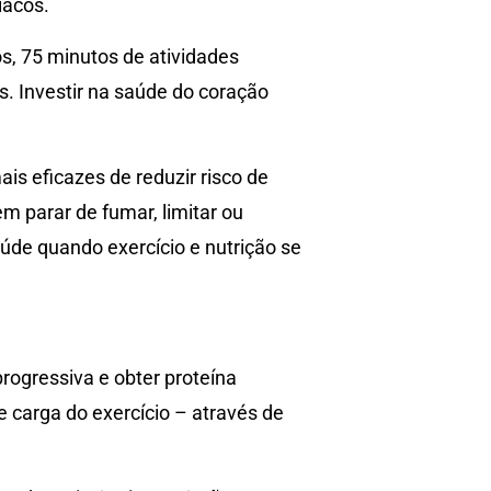
íacos.
, 75 minutos de atividades
. Investir na saúde do coração
is eficazes de reduzir risco de
 parar de fumar, limitar ou
aúde quando exercício e nutrição se
rogressiva e obter proteína
 carga do exercício – através de