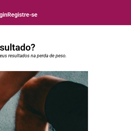
gin
Registre-se
esultado?
eus resultados na perda de peso.