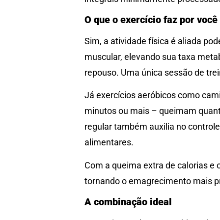
O que o exercício faz por você
Sim, a atividade física é aliada p
muscular, elevando sua taxa meta
repouso. Uma única sessão de trei
Já exercícios aeróbicos como cami
minutos ou mais – queimam quantida
regular também auxilia no control
alimentares.
Com a queima extra de calorias e o 
tornando o emagrecimento mais pr
A combinação ideal