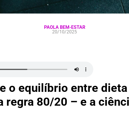
PAOLA BEM-ESTAR
20/10/2025
 o equilíbrio entre dieta 
 regra 80/20 – e a ciênci