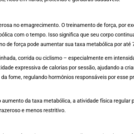
oderosa no emagrecimento. O treinamento de força, por e
bólica com o tempo. Isso significa que seu corpo conti
no de força pode aumentar sua taxa metabólica por até 
nhada, corrida ou ciclismo – especialmente em intensi
de expressiva de calorias por sessão, ajudando a criar d
e da fome, regulando hormônios responsáveis por esse p
aumento da taxa metabólica, a atividade física regular pe
azeroso e menos restritivo.