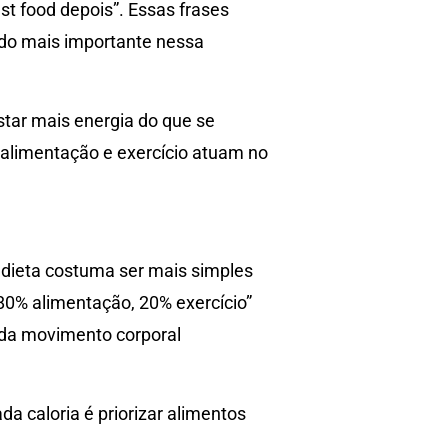
st food depois”. Essas frases
ado mais importante nessa
astar mais energia do que se
alimentação e exercício atuam no
 dieta costuma ser mais simples
“80% alimentação, 20% exercício”
nda movimento corporal
 caloria é priorizar alimentos