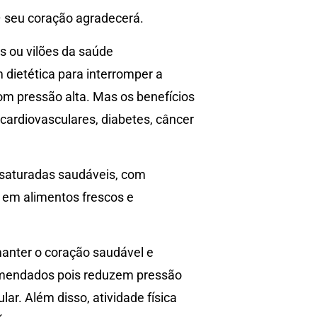
– seu coração agradecerá.
 ou vilões da saúde
dietética para interromper a
com pressão alta. Mas os benefícios
 cardiovasculares, diabetes, câncer
nsaturadas saudáveis, com
 em alimentos frescos e
anter o coração saudável e
comendados pois reduzem pressão
ar. Além disso, atividade física