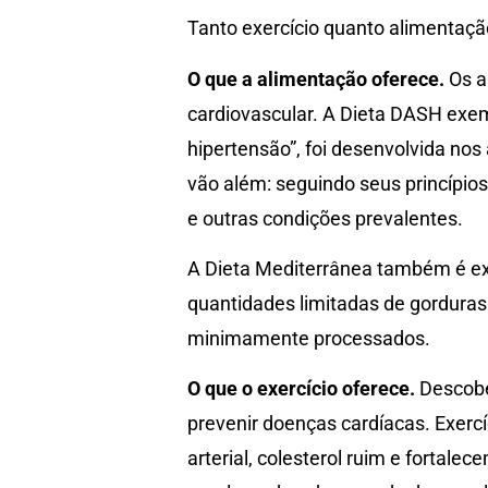
Tanto exercício quanto alimentaç
O que a alimentação oferece.
Os a
cardiovascular. A Dieta DASH exem
hipertensão”, foi desenvolvida nos
vão além: seguindo seus princípios
e outras condições prevalentes.
A Dieta Mediterrânea também é ex
quantidades limitadas de gorduras
minimamente processados.
O que o exercício oferece.
Descobe
prevenir doenças cardíacas. Exer
arterial, colesterol ruim e fortale