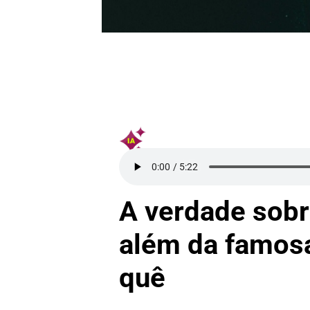
A verdade sobre
além da famosa
quê