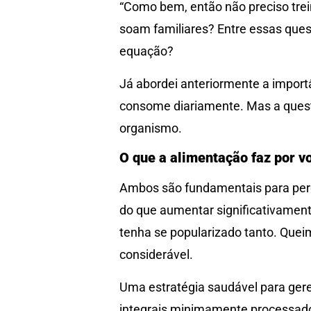
“Como bem, então não preciso trein
soam familiares? Entre essas ques
equação?
Já abordei anteriormente a importâ
consome diariamente. Mas a ques
organismo.
O que a alimentação faz por v
Ambos são fundamentais para perda
do que aumentar significativamente
tenha se popularizado tanto. Que
considerável.
Uma estratégia saudável para gere
integrais minimamente processados