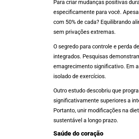
Para criar mudanças positivas dura
especificamente para você. Apesar 
com 50% de cada? Equilibrando ali
sem privações extremas.
O segredo para controle e perda d
integrados. Pesquisas demonstram 
emagrecimento significativo. Em 
isolado de exercícios.
Outro estudo descobriu que progr
significativamente superiores a 
Portanto, unir modificações na di
sustentável a longo prazo.
Saúde do coração