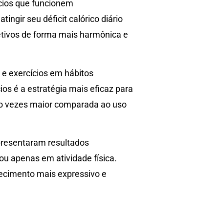
ícios que funcionem
ngir seu déficit calórico diário
etivos de forma mais harmônica e
 e exercícios em hábitos
os é a estratégia mais eficaz para
co vezes maior comparada ao uso
presentaram resultados
u apenas em atividade física.
recimento mais expressivo e