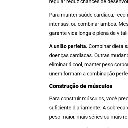
regular reduz chances de desenvolv
Para manter saúde cardíaca, reco
intensas, ou combinar ambos. Mesm
garante vida longa e plena de vital
A união perfeita.
Combinar dieta sa
doenças cardíacas. Outras mudança
eliminar álcool, manter peso corpo
unem formam a combinação perfei
Construção de músculos
Para construir músculos, você prec
suficiente diariamente. A sobreca
peso maior, mais séries ou mais r