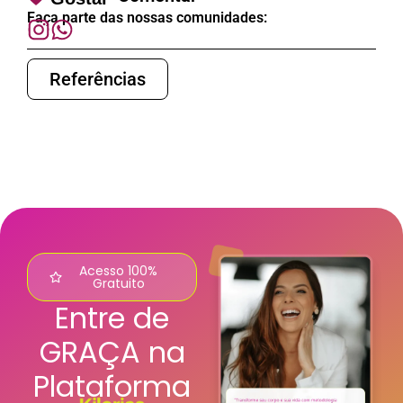
Faça parte das nossas comunidades:
Referências
Acesso 100%
Gratuito
Entre de
GRAÇA na
Plataforma