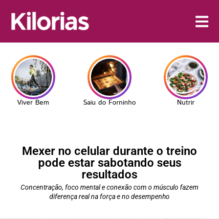
Viver Bem
Saiu do Forninho
Nutrir
Mexer no celular durante o treino
pode estar sabotando seus
resultados
Concentração, foco mental e conexão com o músculo fazem
diferença real na força e no desempenho