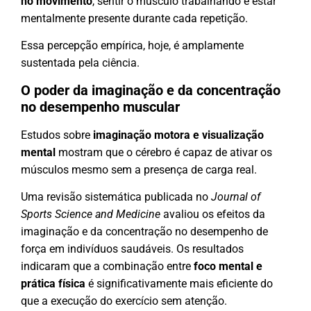
no movimento
, sentir o músculo trabalhando e estar
mentalmente presente durante cada repetição.
Essa percepção empírica, hoje, é amplamente
sustentada pela ciência.
O poder da imaginação e da concentração
no desempenho muscular
Estudos sobre
imaginação motora e visualização
mental
mostram que o cérebro é capaz de ativar os
músculos mesmo sem a presença de carga real.
Uma revisão sistemática publicada no
Journal of
Sports Science and Medicine
avaliou os efeitos da
imaginação e da concentração no desempenho de
força em indivíduos saudáveis. Os resultados
indicaram que a combinação entre
foco mental e
prática física
é significativamente mais eficiente do
que a execução do exercício sem atenção.