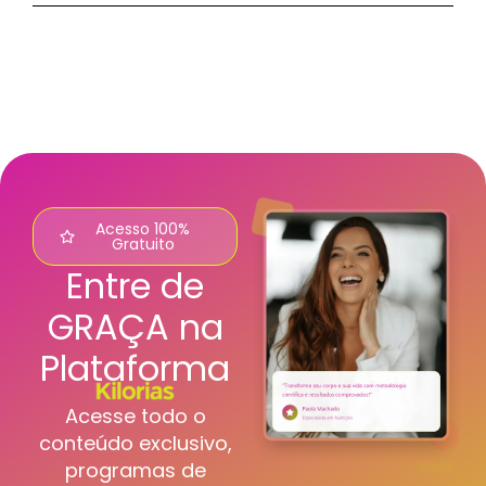
Acesso 100%
Gratuito
Entre de
GRAÇA na
Plataforma
Acesse todo o
conteúdo exclusivo,
programas de