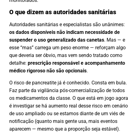
monitorados.
O que dizem as autoridades sanitárias
Autoridades sanitárias e especialistas são unânimes:
os dados disponíveis não indicam necessidade de
suspender o uso generalizado das canetas
. Mas — e
esse “mas” carrega um peso enorme — reforçam algo
que deveria ser óbvio, mas vem sendo tratado como
detalhe:
prescrição responsável e acompanhamento
médico rigoroso não são opcionais
.
O risco de pancreatite já é conhecido. Consta em bula.
Faz parte da vigilância pós-comercialização de todos
os medicamentos da classe. O que está em jogo agora
é investigar se há aumento real desse risco em cenário
de uso ampliado ou se estamos diante de um viés de
notificação (quanto mais gente usa, mais eventos
aparecem — mesmo que a proporção seja estável).