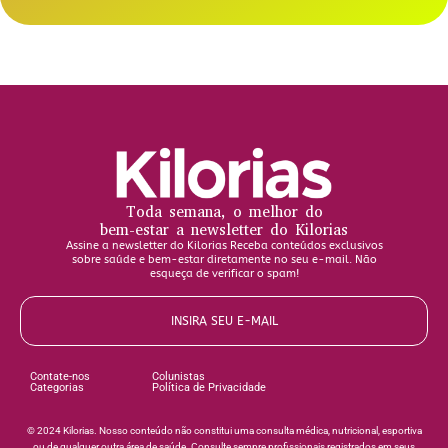
Toda semana, o melhor do
bem-estar a newsletter do Kilorias
Assine a newsletter do Kilorias Receba conteúdos exclusivos
sobre saúde e bem-estar diretamente no seu e-mail. Não
esqueça de verificar o spam!
INSIRA SEU E-MAIL
Contate-nos
Colunistas
Categorias
Política de Privacidade
©️ 2024 Kilorias. Nosso conteúdo não constitui uma consulta médica, nutricional, esportiva
ou de qualquer outra área de saúde. Consulte sempre profissionais registrados em seus