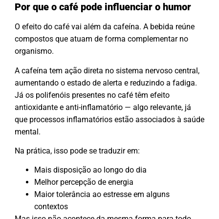
Por que o café pode influenciar o humor
O efeito do café vai além da cafeína. A bebida reúne
compostos que atuam de forma complementar no
organismo.
A cafeína tem ação direta no sistema nervoso central,
aumentando o estado de alerta e reduzindo a fadiga.
Já os polifenóis presentes no café têm efeito
antioxidante e anti-inflamatório — algo relevante, já
que processos inflamatórios estão associados à saúde
mental.
Na prática, isso pode se traduzir em:
Mais disposição ao longo do dia
Melhor percepção de energia
Maior tolerância ao estresse em alguns
contextos
Mas isso não acontece da mesma forma para todo