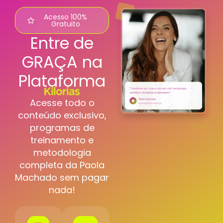
Acesso 100%
Gratuito
Entre de
GRAÇA na
Plataforma
Acesse todo o
conteúdo exclusivo,
programas de
treinamento e
metodologia
completa da Paola
Machado sem pagar
nada!