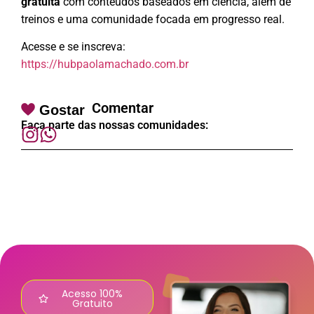
gratuita
com conteúdos baseados em ciência, além de
treinos e uma comunidade focada em progresso real.
Acesse e se inscreva:
https://hubpaolamachado.com.br
Comentar
Gostar
Faça parte das nossas comunidades:
Acesso 100%
Gratuito