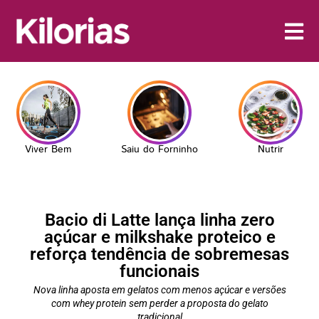
Viver Bem
Saiu do Forninho
Nutrir
Bacio di Latte lança linha zero
açúcar e milkshake proteico e
reforça tendência de sobremesas
funcionais
Nova linha aposta em gelatos com menos açúcar e versões
com whey protein sem perder a proposta do gelato
tradicional