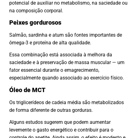
potencial de auxiliar no metabolismo, na saciedade ou
na composição corporal.
Peixes gordurosos
Salmão, sardinha e atum são fontes importantes de
ômega-3 e proteína de alta qualidade.
Essa combinação está associada à melhora da
saciedade e à preservação de massa muscular — um
fator essencial durante o emagrecimento,
especialmente quando associado ao exercício físico.
Óleo de MCT
Os triglicerídeos de cadeia média são metabolizados
de forma diferente de outras gorduras.
Alguns estudos sugerem que podem aumentar
levemente o gasto energético e contribuir para o
controle do apetite. Ainda assim, o efeito é modesto e