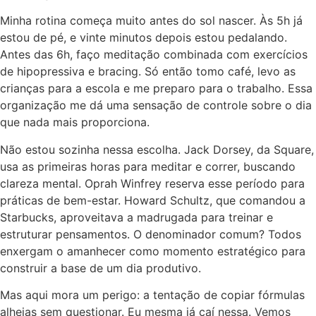
Minha rotina começa muito antes do sol nascer. Às 5h já
estou de pé, e vinte minutos depois estou pedalando.
Antes das 6h, faço meditação combinada com exercícios
de hipopressiva e bracing. Só então tomo café, levo as
crianças para a escola e me preparo para o trabalho. Essa
organização me dá uma sensação de controle sobre o dia
que nada mais proporciona.
Não estou sozinha nessa escolha. Jack Dorsey, da Square,
usa as primeiras horas para meditar e correr, buscando
clareza mental. Oprah Winfrey reserva esse período para
práticas de bem-estar. Howard Schultz, que comandou a
Starbucks, aproveitava a madrugada para treinar e
estruturar pensamentos. O denominador comum? Todos
enxergam o amanhecer como momento estratégico para
construir a base de um dia produtivo.
Mas aqui mora um perigo: a tentação de copiar fórmulas
alheias sem questionar. Eu mesma já caí nessa. Vemos