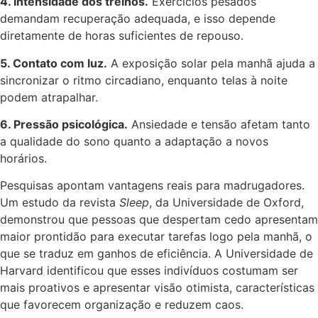
4. Intensidade dos treinos.
Exercícios pesados
demandam recuperação adequada, e isso depende
diretamente de horas suficientes de repouso.
5. Contato com luz.
A exposição solar pela manhã ajuda a
sincronizar o ritmo circadiano, enquanto telas à noite
podem atrapalhar.
6. Pressão psicológica.
Ansiedade e tensão afetam tanto
a qualidade do sono quanto a adaptação a novos
horários.
Pesquisas apontam vantagens reais para madrugadores.
Um estudo da revista
Sleep
, da Universidade de Oxford,
demonstrou que pessoas que despertam cedo apresentam
maior prontidão para executar tarefas logo pela manhã, o
que se traduz em ganhos de eficiência. A Universidade de
Harvard identificou que esses indivíduos costumam ser
mais proativos e apresentar visão otimista, características
que favorecem organização e reduzem caos.