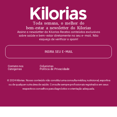
Toda semana, o melhor do
bem-estar a newsletter do Kilorias
Assine a newsletter do Kilorias Receba conteúdos exclusivos
sobre saúde e bem-estar diretamente no seu e-mail. Não
esqueça de verificar o spam!
INSIRA SEU E-MAIL
Contate-nos
Colunistas
Categorias
Política de Privacidade
©️ 2024 Kilorias. Nosso conteúdo não constitui uma consulta médica, nutricional, esportiva
ou de qualquer outra área de saúde. Consulte sempre profissionais registrados em seus
respectivos conselhos para diagnóstico e orientação adequada.