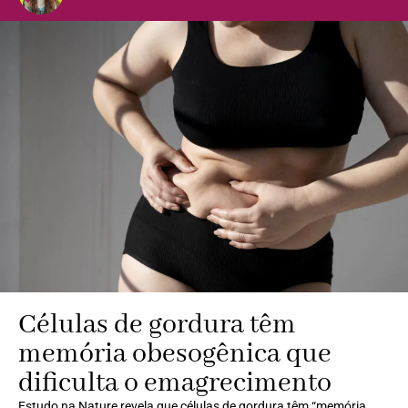
Células de gordura têm
memória obesogênica que
dificulta o emagrecimento
Estudo na Nature revela que células de gordura têm “memória