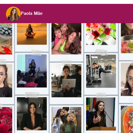
Paola Mãe