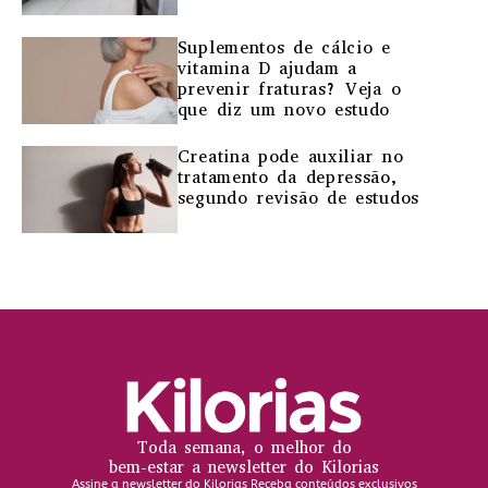
Suplementos de cálcio e
vitamina D ajudam a
prevenir fraturas? Veja o
que diz um novo estudo
Creatina pode auxiliar no
tratamento da depressão,
segundo revisão de estudos
Toda semana, o melhor do
bem-estar a newsletter do Kilorias
Assine a newsletter do Kilorias Receba conteúdos exclusivos