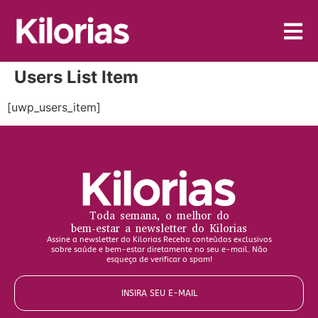
Users List Item
[uwp_users_item]
Toda semana, o melhor do
bem-estar a newsletter do Kilorias
Assine a newsletter do Kilorias Receba conteúdos exclusivos
sobre saúde e bem-estar diretamente no seu e-mail. Não
esqueça de verificar o spam!
INSIRA SEU E-MAIL