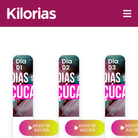
Dia
Dia
Dia
01
02
03
ASSISTIR
ASSISTIR
ASSIST
AGORA
AGORA
AGOR